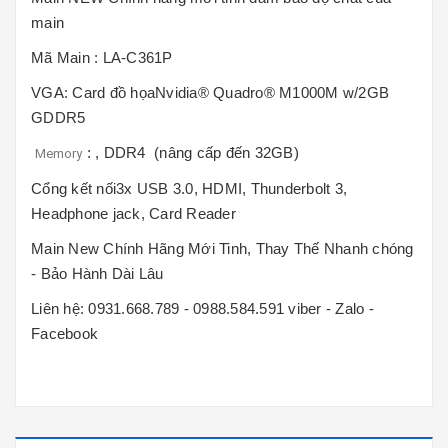
main
Mã Main : LA-C361P
VGA: Card đồ họaNvidia® Quadro® M1000M w/2GB
GDDR5
: , DDR4 (nâng cấp đến 32GB)
Memory
Cổng kết nối3x USB 3.0, HDMI, Thunderbolt 3,
Headphone jack, Card Reader
Main New Chính Hãng Mới Tinh, Thay Thế Nhanh chóng
- Bảo Hành Dài Lâu
Liên hệ: 0931.668.789 - 0988.584.591 viber - Zalo -
Facebook