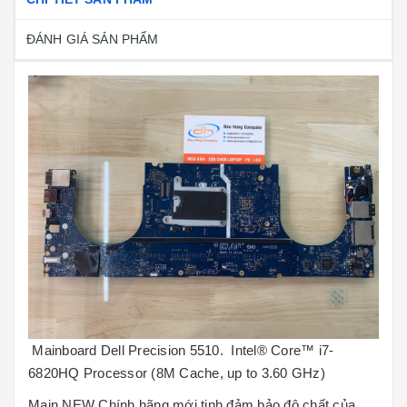
ĐÁNH GIÁ SẢN PHẨM
Mainboard Dell Precision 5510. Intel® Core™ i7-
6820HQ Processor (8M Cache, up to 3.60 GHz)
Main NEW Chính hãng mới tinh đảm bảo độ chất của