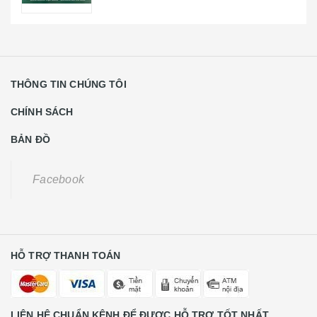
THÔNG TIN CHÚNG TÔI
CHÍNH SÁCH
BẢN ĐỒ
Facebook
HỖ TRỢ THANH TOÁN
LIÊN HỆ CHUẨN KÊNH ĐỂ ĐƯỢC HỖ TRỢ TỐT NHẤT
Khách Hàng Lẻ Liên Hệ