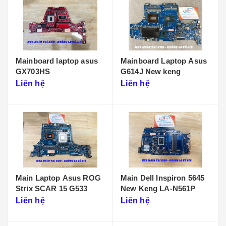
Mainboard laptop asus
Mainboard Laptop Asus
GX703HS
G614J New keng
Liên hệ
Liên hệ
Main Laptop Asus ROG
Main Dell Inspiron 5645
Strix SCAR 15 G533
New Keng LA-N561P
Liên hệ
Liên hệ