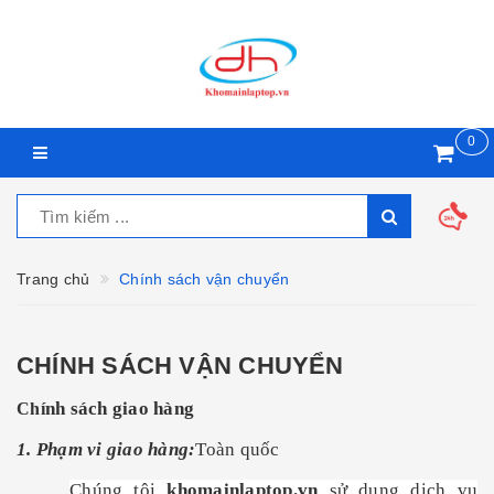
0
Trang chủ
Chính sách vận chuyển
CHÍNH SÁCH VẬN CHUYỂN
nh
sách giao hàng
Chí
1. Phạm vi giao hàng:
Toàn quốc
Chúng tôi
khomainlaptop.vn
sử dụng dịch vụ