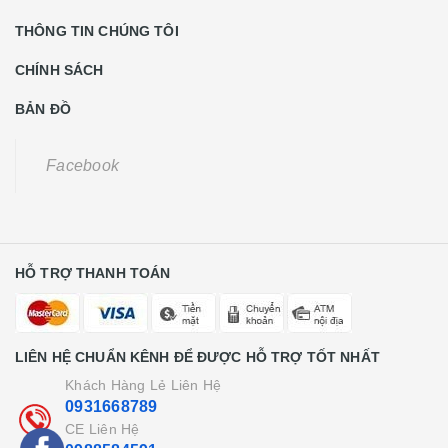
THÔNG TIN CHÚNG TÔI
CHÍNH SÁCH
BẢN ĐỒ
Facebook
HỖ TRỢ THANH TOÁN
LIÊN HỆ CHUẨN KÊNH ĐỂ ĐƯỢC HỖ TRỢ TỐT NHẤT
Khách Hàng Lẻ Liên Hệ
0931668789
CE Liên Hệ