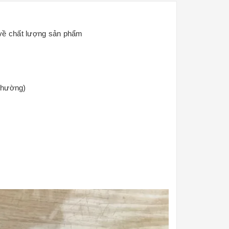
 về chất lượng sản phẩm
thường)