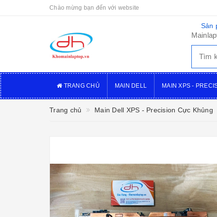
Chào mừng bạn đến với website
Sản 
Mainlap
TRANG CHỦ
MAIN DELL
MAIN XPS - PRECI
Trang chủ
Main Dell XPS - Precision Cực Khủng