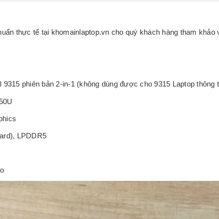
huẩn thực tế tại khomainlaptop.vn cho quý khách hàng tham khảo
 9315 phiên bản 2-in-1 (không dùng được cho 9315 Laptop thông 
250U
phics
oard), LPDDR5
lo