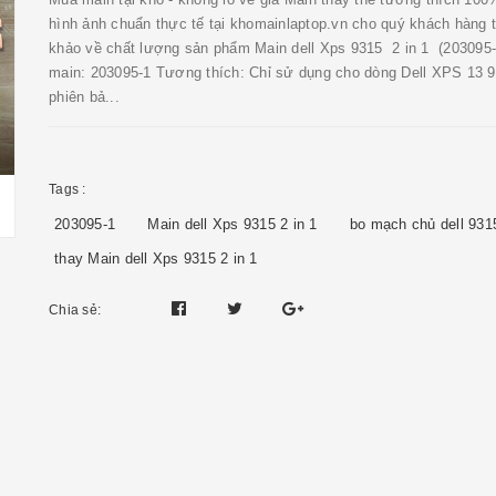
hình ảnh chuẩn thực tế tại khomainlaptop.vn cho quý khách hàng
khảo về chất lượng sản phẩm Main dell Xps 9315 2 in 1 (203095
main: 203095-1 Tương thích: Chỉ sử dụng cho dòng Dell XPS 13 
phiên bả...
Tags :
203095-1
Main dell Xps 9315 2 in 1
bo mạch chủ dell 931
thay Main dell Xps 9315 2 in 1
Chia sẻ: