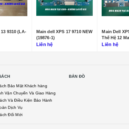
 13 9310 (LA-
Main dell XPS 17 9710 NEW
Main Dell XP
(19876-1)
Thế Hệ 12 M
Liên hệ
Liên hệ
SÁCH
BẢN ĐỒ
ách Bảo Mật Khách hàng
nh Vận Chuyển Và Giao Hàng
ách Và Điều Kiện Bảo Hành
oản Dịch Vụ
ách Đổi Mới