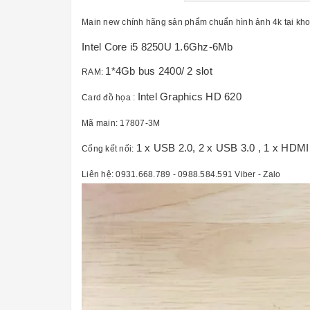
Main new chính hãng sản phẩm chuẩn hình ảnh 4k tại kho
Intel Core i5 8250U 1.6Ghz-6Mb
1*4Gb bus 2400/ 2 slot
RAM:
Intel Graphics HD 620
Card đồ họa :
Mã main: 17807-3M
1 x USB 2.0, 2 x USB 3.0 , 1 x HDMI
Cổng kết nối:
Liên hệ: 0931.668.789 - 0988.584.591 Viber - Zalo