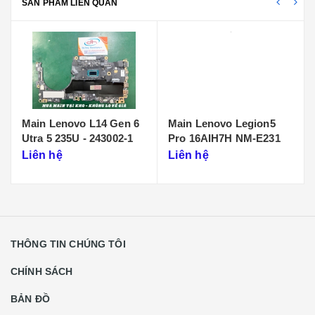
SẢN PHẨM LIÊN QUAN
Main Lenovo L14 Gen 6
Main Lenovo Legion5
Utra 5 235U - 243002-1
Pro 16AIH7H NM-E231
Liên hệ
Liên hệ
THÔNG TIN CHÚNG TÔI
CHÍNH SÁCH
BẢN ĐỒ