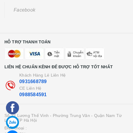
Facebook
HỖ TRỢ THANH TOÁN
LIÊN HỆ CHUẨN KÊNH ĐỂ ĐƯỢC HỖ TRỢ TỐT NHẤT
Khách Hàng Lẻ Liên Hệ
0931668789
CE Liên Hệ
0988584591
Số 22 Lương Thế Vinh - Phường Trung Văn - Quận Nam Từ
Liên - TP Hà Hội
Điện thoại :