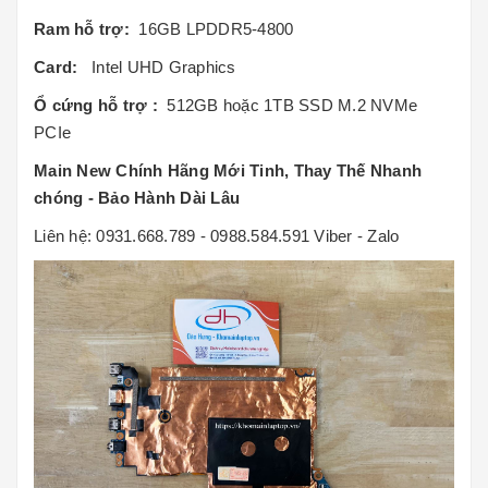
Ram hỗ trợ:
16GB LPDDR5-4800
Card:
Intel UHD Graphics
Ổ cứng hỗ trợ :
512GB hoặc 1TB SSD M.2 NVMe
PCIe
Main New Chính Hãng Mới Tinh, Thay Thế Nhanh
chóng - Bảo Hành Dài Lâu
Liên hệ: 0931.668.789 - 0988.584.591 Viber - Zalo