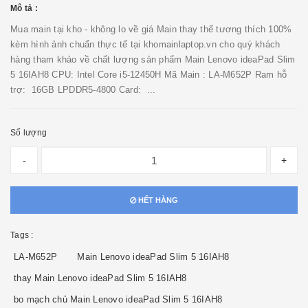
Mô tả :
Mua main tại kho - không lo về giá Main thay thế tương thích 100%
kèm hình ảnh chuẩn thực tế tại khomainlaptop.vn cho quý khách
hàng tham khảo về chất lượng sản phẩm Main Lenovo ideaPad Slim
5 16IAH8 CPU: Intel Core i5-12450H Mã Main : LA-M652P Ram hỗ
trợ: 16GB LPDDR5-4800 Card: ...
Số lượng
-
+
HẾT HÀNG
Tags :
LA-M652P
Main Lenovo ideaPad Slim 5 16IAH8
thay Main Lenovo ideaPad Slim 5 16IAH8
bo mạch chủ Main Lenovo ideaPad Slim 5 16IAH8