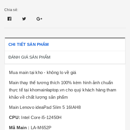
Chia sẻ:
CHI TIẾT SẢN PHẨM
ĐÁNH GIÁ SẢN PHẨM
Mua main tại kho - không lo về giá
Main thay thế tương thích 100% kèm hình ảnh chuẩn
thực tế tại khomainlaptop.vn cho quý khách hàng tham
khảo về chất lượng sản phẩm
Main Lenovo ideaPad Slim 5 16IAH8
CPU:
Intel Core i5-12450H
Mã Main :
LA-M652P