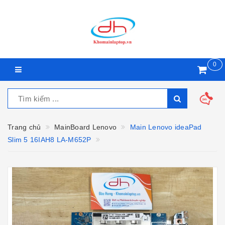
0
Trang chủ
MainBoard Lenovo
Main Lenovo ideaPad
Slim 5 16IAH8 LA-M652P