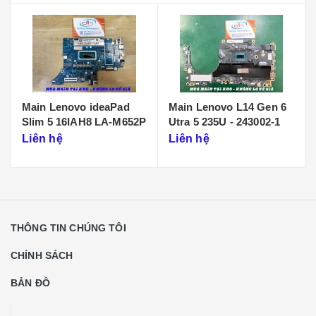
Main Lenovo L14 Gen 6
Main Lenovo Legion5
Utra 5 235U - 243002-1
Pro 16AIH7H NM-E231
Liên hệ
Liên hệ
THÔNG TIN CHÚNG TÔI
CHÍNH SÁCH
BẢN ĐỒ