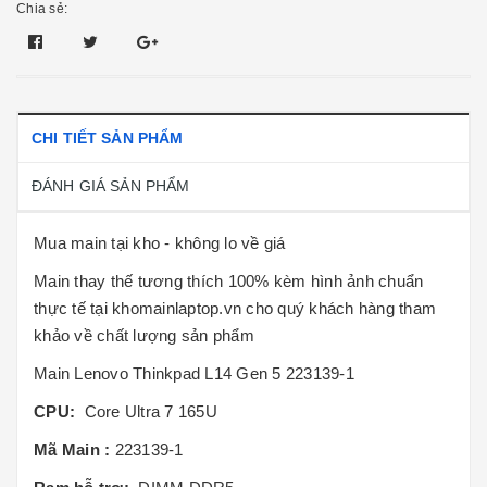
Chia sẻ:
CHI TIẾT SẢN PHẨM
ĐÁNH GIÁ SẢN PHẨM
Mua main tại kho - không lo về giá
Main thay thế tương thích 100% kèm hình ảnh chuẩn
thực tế tại khomainlaptop.vn cho quý khách hàng tham
khảo về chất lượng sản phẩm
Main Lenovo Thinkpad L14 Gen 5 223139-1
CPU:
Core Ultra 7 165U
Mã Main :
223139-1