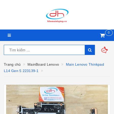
0
Trang chủ
MainBoard Lenovo
Main Lenovo Thinkpad
L14 Gen 5 223139-1