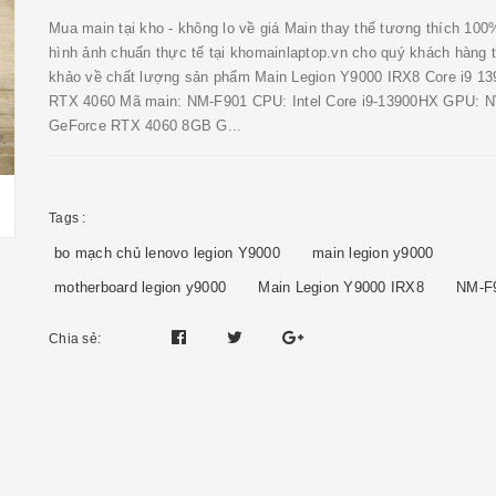
Mua main tại kho - không lo về giá Main thay thế tương thích 10
hình ảnh chuẩn thực tế tại khomainlaptop.vn cho quý khách hàng
khảo về chất lượng sản phẩm Main Legion Y9000 IRX8 Core i9 1
RTX 4060 Mã main: NM-F901 CPU: Intel Core i9-13900HX GPU: N
GeForce RTX 4060 8GB G...
Tags :
bo mạch chủ lenovo legion Y9000
main legion y9000
motherboard legion y9000
Main Legion Y9000 IRX8
NM-F
Chia sẻ: