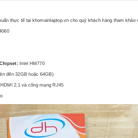
huẩn thực tế tại khomainlaptop.vn cho quý khách hàng tham khảo
4060
Chipset:
Intel HM770
 lên đến 32GB hoặc 64GB)
1, HDMI 2.1 và cổng mạng RJ45
lo