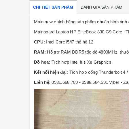
CHI TIẾT SẢN PHẨM
ĐÁNH GIÁ SẢN PHẨM
Main new chính hãng sản phẩm chuẩn hình ảnh 4
Mainboard Laptop HP EliteBook 830 G9 Core i T
CPU:
Intel Core i5/i7 thế hệ 12
RAM:
Hỗ trợ RAM
DDR5
tốc độ 4800MHz, thư
Đồ họa:
Tích hợp Intel Iris Xe Graphics
Kết nối hiện đại:
Tích hợp cổng
Thunderbolt 4 
Liên hệ
: 0931.668.789 - 0988.584.591 Viber - Za