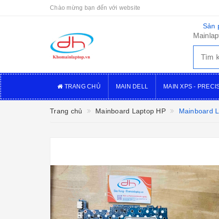
Chào mừng bạn đến với website
Sản 
Mainlap
TRANG CHỦ
MAIN DELL
MAIN XPS - PRECI
Trang chủ
Mainboard Laptop HP
Mainboard L