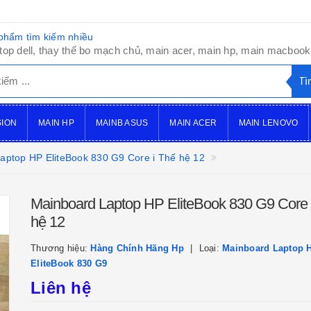
phẩm tìm kiếm nhiều
top dell, thay thế bo mạch chủ, main acer, main hp, main macbook,
SION
MAIN HP
MAINB ASUS
MAIN ACER
MAIN LENOVO
aptop HP EliteBook 830 G9 Core i Thế hệ 12
Mainboard Laptop HP EliteBook 830 G9 Core 
hệ 12
Thương hiệu:
Hàng Chính Hãng Hp
Loại:
Mainboard Laptop 
EliteBook 830 G9
Liên hệ