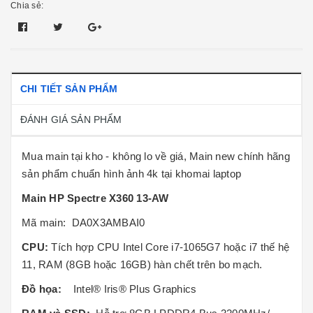
Chia sẻ:
CHI TIẾT SẢN PHẨM
ĐÁNH GIÁ SẢN PHẨM
Mua main tại kho - không lo về giá, Main new chính hãng
sản phẩm chuẩn hình ảnh 4k tại khomai laptop
Main HP Spectre X360 13-AW
Mã main: DA0X3AMBAI0
CPU:
Tích hợp CPU Intel Core i7-1065G7 hoặc i7 thế hệ
11, RAM (8GB hoặc 16GB) hàn chết trên bo mạch.
Đồ họa:
Intel® Iris® Plus Graphics