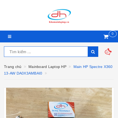
0
Trang chủ
Mainboard Laptop HP
Main HP Spectre X360
13-AW DA0X3AMBAI0