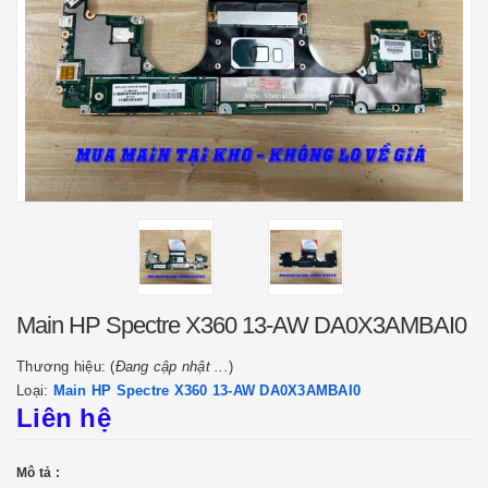
Main HP Spectre X360 13-AW DA0X3AMBAI0
Thương hiệu: (
Đang cập nhật ...
)
Loại:
Main HP Spectre X360 13-AW DA0X3AMBAI0
Liên hệ
Mô tả :