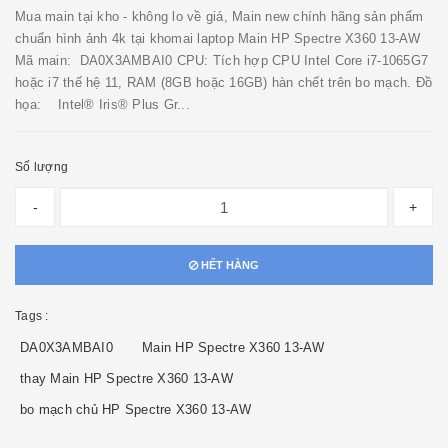
Mua main tại kho - không lo về giá, Main new chính hãng sản phẩm
chuẩn hình ảnh 4k tại khomai laptop Main HP Spectre X360 13-AW
Mã main: DA0X3AMBAI0 CPU: Tích hợp CPU Intel Core i7-1065G7
hoặc i7 thế hệ 11, RAM (8GB hoặc 16GB) hàn chết trên bo mạch. Đồ
họa: Intel® Iris® Plus Gr...
Số lượng
-
+
HẾT HÀNG
Tags :
DA0X3AMBAI0
Main HP Spectre X360 13-AW
thay Main HP Spectre X360 13-AW
bo mạch chủ HP Spectre X360 13-AW