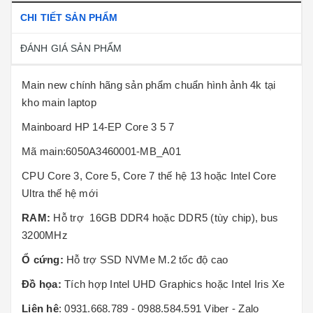
CHI TIẾT SẢN PHẨM
ĐÁNH GIÁ SẢN PHẨM
Main new chính hãng sản phẩm chuẩn hình ảnh 4k tại
kho main laptop
Mainboard HP 14-EP Core 3 5 7
Mã main:6050A3460001-MB_A01
CPU Core 3, Core 5, Core 7 thế hệ 13 hoặc Intel Core
Ultra thế hệ mới
RAM:
Hỗ trợ 16GB DDR4 hoặc DDR5 (tùy chip), bus
3200MHz
Ổ cứng:
Hỗ trợ SSD NVMe M.2 tốc độ cao
Đồ họa:
Tích hợp
Intel UHD Graphics
hoặc
Intel Iris Xe
Liên hệ
: 0931.668.789 - 0988.584.591 Viber - Zalo