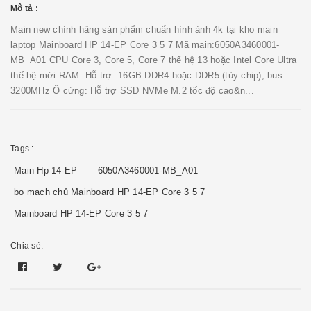
Mô tả :
Main new chính hãng sản phẩm chuẩn hình ảnh 4k tại kho main
laptop Mainboard HP 14-EP Core 3 5 7 Mã main:6050A3460001-
MB_A01 CPU Core 3, Core 5, Core 7 thế hệ 13 hoặc Intel Core Ultra
thế hệ mới RAM: Hỗ trợ 16GB DDR4 hoặc DDR5 (tùy chip), bus
3200MHz Ổ cứng: Hỗ trợ SSD NVMe M.2 tốc độ cao&n...
Tags :
Main Hp 14-EP
6050A3460001-MB_A01
bo mạch chủ Mainboard HP 14-EP Core 3 5 7
Mainboard HP 14-EP Core 3 5 7
Chia sẻ: