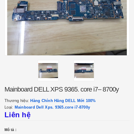
Mainboard DELL XPS 9365. core i7– 8700y
Thương hiệu:
Hàng Chính Hãng DELL Mới 100%
Loại:
Mainboard Dell Xps. 9365.core i7-8700y
Liên hệ
Mô tả :