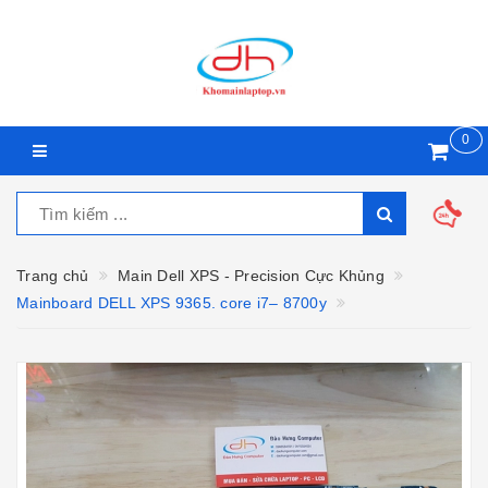
0
Trang chủ
Main Dell XPS - Precision Cực Khủng
Mainboard DELL XPS 9365. core i7– 8700y