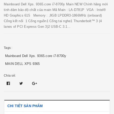
Mainboard Dell Xps. 9365.core i7-8700y Main NEW Chính hãng mới
tinh đảm bảo độ chất của main Mã Main : LA-D781P VGA : Intel®
HD Graphics 615 Memory : ,8GB LPDDR3-1866MHz (onboard)
Cổng kết nối 1 Cổng nguồn1 Cổng tai nghe1 Thunderbolt™ 3 (4
lanes of PCI Express Gen 3)2 USB-C 3.1...
Tags :
Mainboard Dell Xps. 9365.core i7-8700y
MAIN DELL XPS 9365
Chia sẻ:
CHI TIẾT SẢN PHẨM