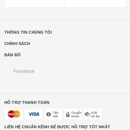
THÔNG TIN CHÚNG TÔI
CHÍNH SÁCH
BẢN ĐỒ
Facebook
HỖ TRỢ THANH TOÁN
LIÊN HỆ CHUẨN KÊNH ĐỂ ĐƯỢC HỖ TRỢ TỐT NHẤT