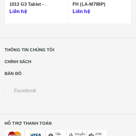
FH (LA-M798P)
G7 LA-J202P
Liên hệ
Liên hệ
THÔNG TIN CHÚNG TÔI
CHÍNH SÁCH
BẢN ĐỒ
Facebook
HỖ TRỢ THANH TOÁN