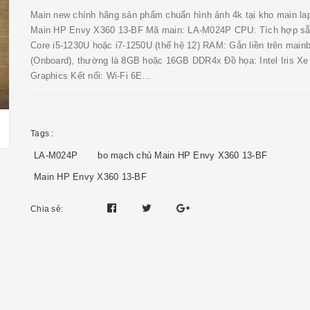
Main new chính hãng sản phẩm chuẩn hình ảnh 4k tại kho main la
Main HP Envy X360 13-BF Mã main: LA-M024P CPU: Tích hợp sẵn
Core i5-1230U hoặc i7-1250U (thế hệ 12) RAM: Gắn liền trên main
(Onboard), thường là 8GB hoặc 16GB DDR4x Đồ họa: Intel Iris Xe
Graphics Kết nối: Wi-Fi 6E...
Tags :
LA-M024P
bo mạch chủ Main HP Envy X360 13-BF
Main HP Envy X360 13-BF
Chia sẻ: