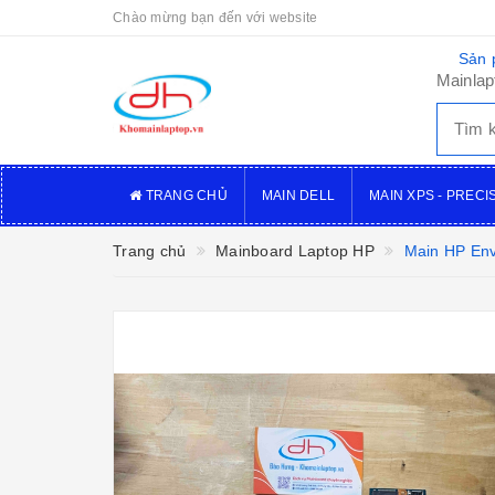
Chào mừng bạn đến với website
Sản 
Mainlap
TRANG CHỦ
MAIN DELL
MAIN XPS - PRECI
Trang chủ
Mainboard Laptop HP
Main HP En