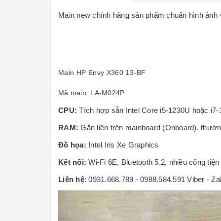
Main new chính hãng sản phẩm chuẩn hình ảnh 4
Main HP Envy X360 13-BF
Mã main: LA-M024P
CPU:
Tích hợp sẵn Intel Core i5-1230U hoặc i7-
RAM:
Gắn liền trên mainboard (Onboard), thư
Đồ họa:
Intel Iris Xe Graphics
Kết nối:
Wi-Fi 6E, Bluetooth 5.2, nhiều cổng tiện 
Liên hệ
: 0931.668.789 - 0988.584.591 Viber - Za