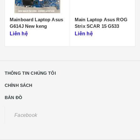
Mainboard Laptop Asus
Main Laptop Asus ROG
G614J New keng
Strix SCAR 15 G533
Liên hệ
Liên hệ
THÔNG TIN CHÚNG TÔI
CHÍNH SÁCH
BẢN ĐỒ
Facebook