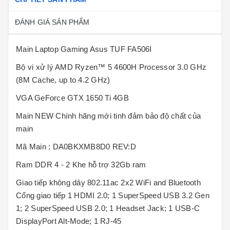
ĐÁNH GIÁ SẢN PHẨM
Main Laptop Gaming Asus TUF FA506I
Bộ vi xử lý AMD Ryzen™ 5 4600H Processor 3.0 GHz
(8M Cache, up to 4.2 GHz)
VGA GeForce GTX 1650 Ti 4GB
Main NEW Chính hãng mới tinh đảm bảo độ chất của
main
Mã Main : DA0BKXMB8D0 REV:D
Ram DDR 4 - 2 Khe hỗ trợ 32Gb ram
Giao tiếp không dây 802.11ac 2x2 WiFi and Bluetooth
Cổng giao tiếp 1 HDMI 2.0; 1 SuperSpeed USB 3.2 Gen
1; 2 SuperSpeed USB 2.0; 1 Headset Jack; 1 USB-C
DisplayPort Alt-Mode; 1 RJ-45