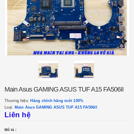
Main Asus GAMING ASUS TUF A15 FA506II
Thương hiệu:
Hàng chính hãng mới 100%
Loại:
Main Asus GAMING ASUS TUF A15 FA506II
Liên hệ
Mô tả :