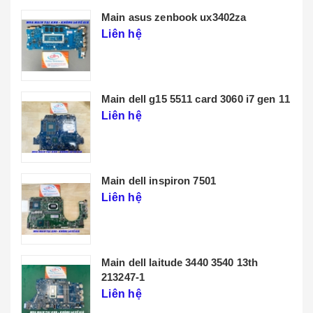
Main lenovo t14 gen 3
Liên hệ
1
THÔNG TIN CHÚNG TÔI