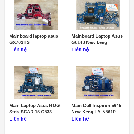
Mainboard laptop asus
Mainboard Laptop Asus
GX703HS
G614J New keng
Liên hệ
Liên hệ
Main Laptop Asus ROG
Main Dell Inspiron 5645
Strix SCAR 15 G533
New Keng LA-N561P
Liên hệ
Liên hệ