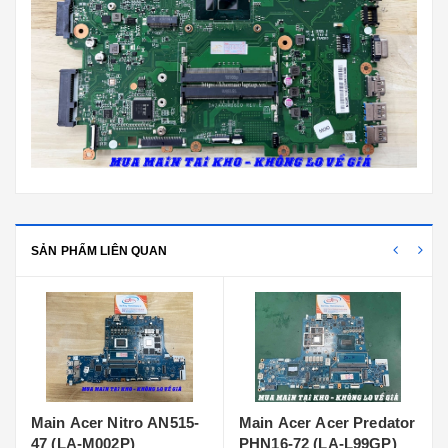
SẢN PHẨM LIÊN QUAN
Main Acer Nitro AN515-
Main Acer Acer Predator
47 (LA-M002P)
PHN16-72 (LA-L99GP)