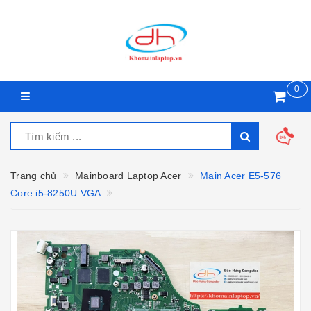
0
Trang chủ
Mainboard Laptop Acer
Main Acer E5-576
Core i5-8250U VGA