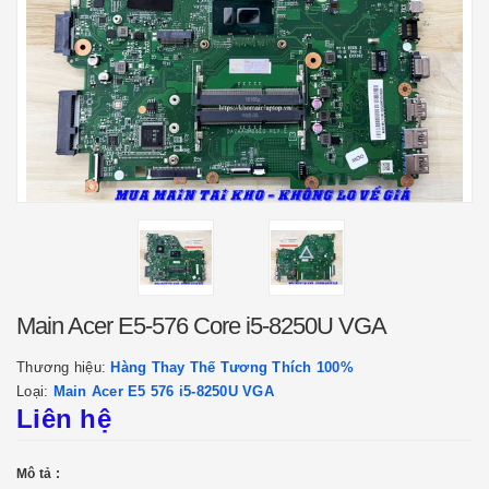
Main Acer E5-576 Core i5-8250U VGA
Thương hiệu:
Hàng Thay Thế Tương Thích 100%
Loại:
Main Acer E5 576 i5-8250U VGA
Liên hệ
Mô tả :