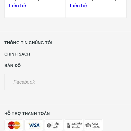
Liên hệ
Liên hệ
THÔNG TIN CHÚNG TÔI
CHÍNH SÁCH
BẢN ĐỒ
Facebook
HỖ TRỢ THANH TOÁN