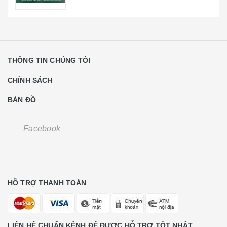
THÔNG TIN CHÚNG TÔI
CHÍNH SÁCH
BẢN ĐỒ
Facebook
HỖ TRỢ THANH TOÁN
LIÊN HỆ CHUẨN KÊNH ĐỂ ĐƯỢC HỖ TRỢ TỐT NHẤT
Khách Hàng Lẻ Liên Hệ
0931668789