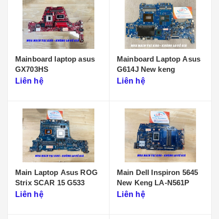
Mainboard laptop asus
Mainboard Laptop Asus
GX703HS
G614J New keng
Liên hệ
Liên hệ
Main Laptop Asus ROG
Main Dell Inspiron 5645
Strix SCAR 15 G533
New Keng LA-N561P
Liên hệ
Liên hệ