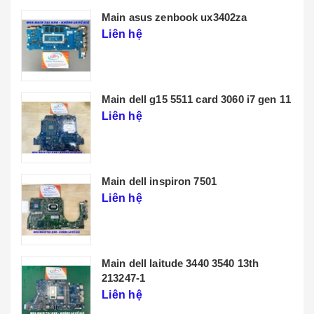
Main lenovo t14 gen 3
Liên hệ
 gen 11