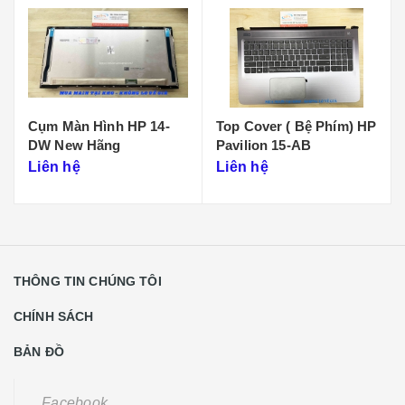
Top Cover ( Bệ Phím) HP
Top Cover ( Bệ Phím) HP
Pavilion 15-AB
Pavilion 15-DY
Liên hệ
Liên hệ
THÔNG TIN CHÚNG TÔI
CHÍNH SÁCH
BẢN ĐỒ
Facebook