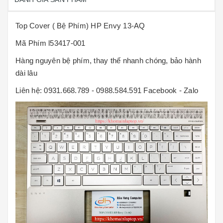
Top Cover ( Bệ Phím) HP Envy 13-AQ
Mã Phím l53417-001
Hàng nguyên bệ phím, thay thế nhanh chóng, bảo hành
dài lâu
Liên hệ: 0931.668.789 - 0988.584.591 Facebook - Zalo