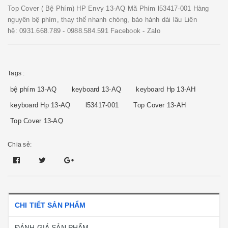
Top Cover ( Bệ Phím) HP Envy 13-AQ Mã Phím l53417-001 Hàng
nguyên bệ phím, thay thế nhanh chóng, bảo hành dài lâu Liên
hệ: 0931.668.789 - 0988.584.591 Facebook - Zalo
Tags :
bệ phím 13-AQ
keyboard 13-AQ
keyboard Hp 13-AH
keyboard Hp 13-AQ
l53417-001
Top Cover 13-AH
Top Cover 13-AQ
Chia sẻ:
CHI TIẾT SẢN PHẨM
ĐÁNH GIÁ SẢN PHẨM