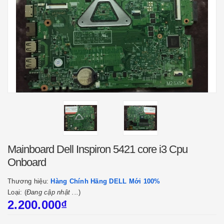
Mainboard Dell Inspiron 5421 core i3 Cpu
Onboard
Thương hiệu:
Hàng Chính Hãng DELL Mới 100%
Loại: (
Đang cập nhật ...
)
2.200.000₫