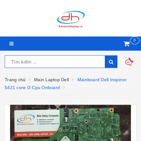
0
Trang chủ
Main Laptop Dell
Mainboard Dell Inspiron
5421 core i3 Cpu Onboard