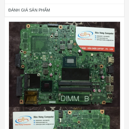
ĐÁNH GIÁ SẢN PHẨM