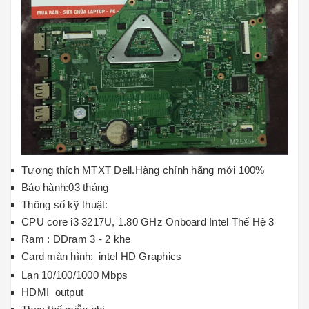
Tương thích MTXT Dell.Hàng chính hãng mới 100%
Bảo hành:03 tháng
Thông số kỹ thuật:
CPU core i3
3217U, 1.80 GHz Onboard Intel Thế Hệ 3
Ram : DDram 3 - 2 khe
Card màn hình:
intel HD Graphics
Lan 10/100/1000 Mbps
HDMI output