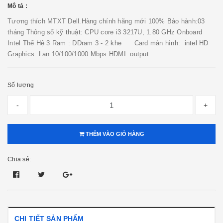
Mô tả :
Tương thích MTXT Dell.Hàng chính hãng mới 100% Bảo hành:03
tháng Thông số kỹ thuật: CPU core i3 3217U, 1.80 GHz Onboard
Intel Thế Hệ 3 Ram : DDram 3 - 2 khe Card màn hình: intel HD
Graphics Lan 10/100/1000 Mbps HDMI output ...
Số lượng
-
+
THÊM VÀO GIỎ HÀNG
Chia sẻ:
CHI TIẾT SẢN PHẨM