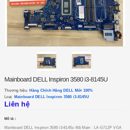
Mainboard DELL Inspiron 3580 i3-8145U
Thương hiệu:
Hàng Chính Hãng DELL Mới 100%
Loại:
Mainboard DELL Inspiron 3580 i3-8145U
Liên hệ
Mô tả :
Mainboard DELL Inspiron 3580 i3-8145u Mã Main : LA-G712P VGA