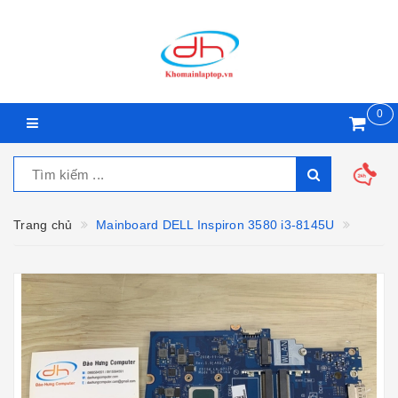
0
Trang chủ
Mainboard DELL Inspiron 3580 i3-8145U