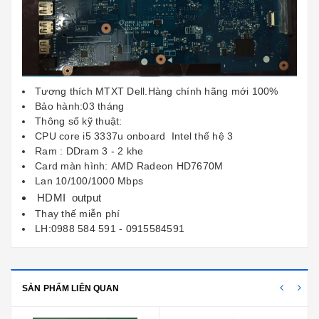
Tương thích MTXT Dell.Hàng chính hãng mới 100%
Bảo hành:03 tháng
Thông số kỹ thuật:
CPU core i5 3337u onboard Intel thế hệ 3
Ram : DDram 3 - 2 khe
Card màn hình: AMD Radeon HD7670M
Lan 10/100/1000 Mbps
HDMI output
Thay thế miễn phí
LH:0988 584 591 - 0915584591
SẢN PHẨM LIÊN QUAN