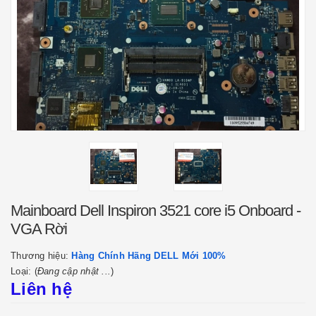
Mainboard Dell Inspiron 3521 core i5 Onboard -
VGA Rời
Thương hiệu:
Hàng Chính Hãng DELL Mới 100%
Loại: (
Đang cập nhật ...
)
Liên hệ