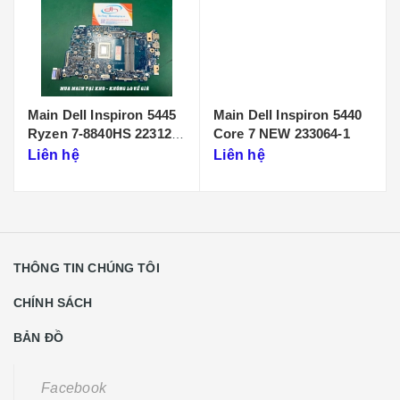
Main Dell Inspiron 5445
Main Dell Inspiron 5440
Ryzen 7-8840HS 223125-
Core 7 NEW 233064-1
1
Liên hệ
Liên hệ
THÔNG TIN CHÚNG TÔI
CHÍNH SÁCH
BẢN ĐỒ
Facebook