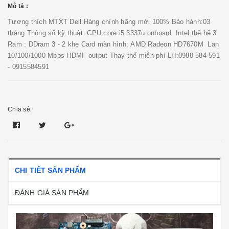
Mô tả :
Tương thích MTXT Dell.Hàng chính hãng mới 100% Bảo hành:03
tháng Thông số kỹ thuật: CPU core i5 3337u onboard Intel thế hệ 3
Ram : DDram 3 - 2 khe Card màn hình: AMD Radeon HD7670M Lan
10/100/1000 Mbps HDMI output Thay thế miễn phí LH:0988 584 591
- 0915584591
Chia sẻ:
CHI TIẾT SẢN PHẨM
ĐÁNH GIÁ SẢN PHẨM