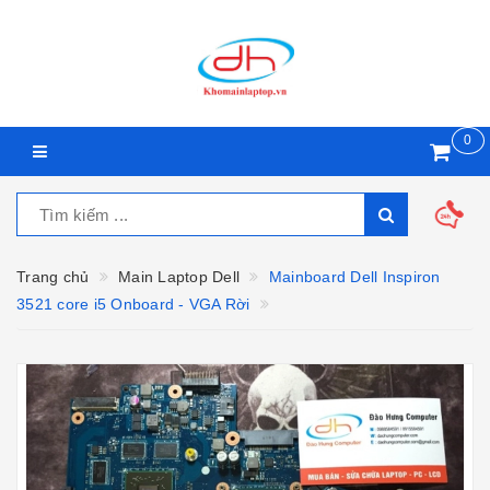
0
Trang chủ
Main Laptop Dell
Mainboard Dell Inspiron
3521 core i5 Onboard - VGA Rời