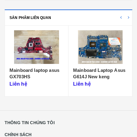
SẢN PHẨM LIÊN QUAN
Mainboard laptop asus
Mainboard Laptop Asus
GX703HS
G614J New keng
Liên hệ
Liên hệ
THÔNG TIN CHÚNG TÔI
CHÍNH SÁCH