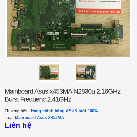
Mainboard Asus x453MA N2830u 2.16GHz
Burst Frequenc 2.41GHz
Thương hiệu:
Hàng chính hãng ASUS mới 100%
Loại:
Mainboard Asus X453MA
Liên hệ