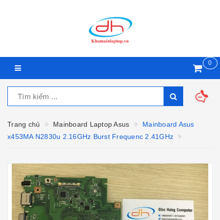
0
Trang chủ
Mainboard Laptop Asus
Mainboard Asus
x453MA N2830u 2.16GHz Burst Frequenc 2.41GHz