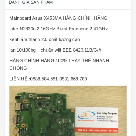
ĐÁNH GIÁ SẢN PHẨM
Mainboard Asus X453MA HÀNG CHÍNH HÃNG
inter N2830u 2.16GHz Burst Frequenc 2.41GHz
kênh âm thanh 2.0 chất lượng cao
lan 10/100bg chuẩn wifi EEE 8420.11B/G///
HÀNG CHÍNH HÃNG 100% THAY THẾ NHANH
CHÓNG
LIÊN HỆ :0988.584.591-0931.668.789