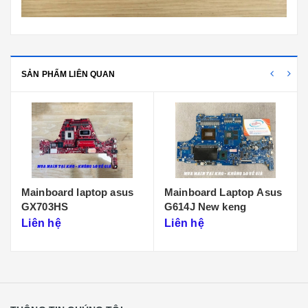
SẢN PHẨM LIÊN QUAN
Mainboard laptop asus
Mainboard Laptop Asus
GX703HS
G614J New keng
Liên hệ
Liên hệ