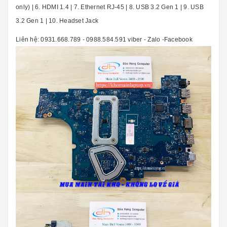
only) | 6. HDMI 1.4 | 7. Ethernet RJ-45 | 8. USB 3.2 Gen 1 | 9. USB
3.2 Gen 1 | 10. Headset Jack
Liên hệ: 0931.668.789 - 0988.584.591 viber - Zalo -Facebook