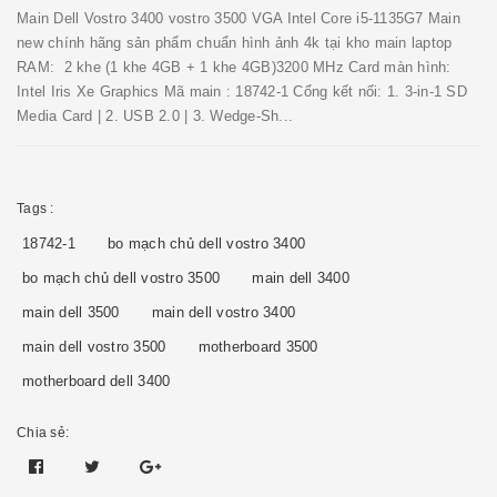
Main Dell Vostro 3400 vostro 3500 VGA Intel Core i5-1135G7 Main
new chính hãng sản phẩm chuẩn hình ảnh 4k tại kho main laptop
RAM: 2 khe (1 khe 4GB + 1 khe 4GB)3200 MHz Card màn hình:
Intel Iris Xe Graphics Mã main : 18742-1 Cổng kết nối: 1. 3-in-1 SD
Media Card | 2. USB 2.0 | 3. Wedge-Sh...
Tags :
18742-1
bo mạch chủ dell vostro 3400
bo mạch chủ dell vostro 3500
main dell 3400
main dell 3500
main dell vostro 3400
main dell vostro 3500
motherboard 3500
motherboard dell 3400
Chia sẻ: