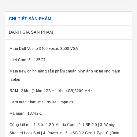
CHI TIẾT SẢN PHẨM
ĐÁNH GIÁ SẢN PHẨM
Main Dell Vostro 3400 vostro 3500 VGA
Intel Core i5-1135G7
Main new chính hãng sản phẩm chuẩn hình ảnh 4k tại kho main
laptop
RAM: 2 khe (1 khe 4GB + 1 khe 4GB)3200 MHz
Card màn hình: Intel Iris Xe Graphics
Mã main : 18742-1
Cổng kết nối: 1. 3-in-1 SD Media Card | 2. USB 2.0 | 3. Wedge-
Shaped Lock Slot | 4. Power In | 5. USB 3.2 Gen 1 Type-C (Data