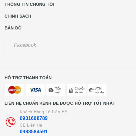
THÔNG TIN CHÚNG TÔI
CHÍNH SÁCH
BẢN ĐỒ
Facebook
HỖ TRỢ THANH TOÁN
LIÊN HỆ CHUẨN KÊNH ĐỂ ĐƯỢC HỖ TRỢ TỐT NHẤT
Khách Hàng Lẻ Liên Hệ
0931668789
CE Liên Hệ
0988584591