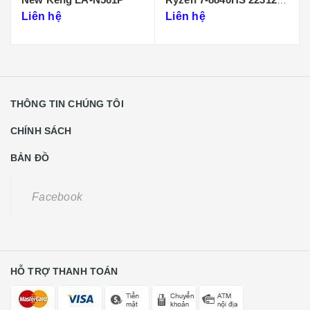
1
Liên hệ
Liên hệ
THÔNG TIN CHÚNG TÔI
CHÍNH SÁCH
BẢN ĐỒ
Facebook
HỖ TRỢ THANH TOÁN