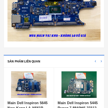
SẢN PHẨM LIÊN QUAN
Main Dell Inspiron 5445
Main Dell Inspiron 5440
Ryzen 7-8840HS 223125-
Core 7 NEW 233064-1