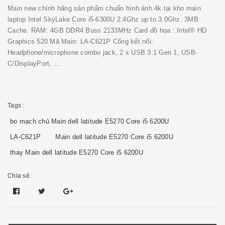
Main new chính hãng sản phẩm chuẩn hình ảnh 4k tại kho main
laptop Intel SkyLake Core i5-6300U 2.4Ghz up to 3.0Ghz. 3MB
Cache. RAM: 4GB DDR4 Buss 2133MHz Card đồ họa : Intel® HD
Graphics 520 Mã Main: LA-C621P Cổng kết nối:
Headphone/microphone combo jack, 2 x USB 3.1 Gen 1, USB-
C/DisplayPort, ...
Tags :
bo mạch chủ Main dell latitude E5270 Core i5 6200U
LA-C621P
Main dell latitude E5270 Core i5 6200U
thay Main dell latitude E5270 Core i5 6200U
Chia sẻ: