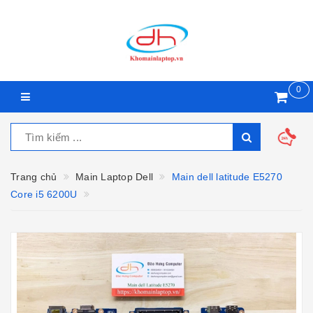
0
Trang chủ
Main Laptop Dell
Main dell latitude E5270
Core i5 6200U