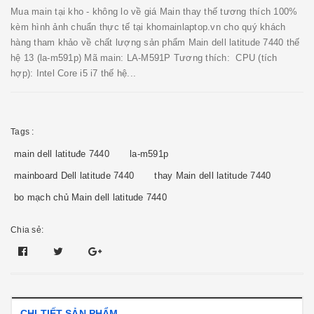
Mua main tại kho - không lo về giá Main thay thế tương thích 100%
kèm hình ảnh chuẩn thực tế tại khomainlaptop.vn cho quý khách
hàng tham khảo về chất lượng sản phẩm Main dell latitude 7440 thế
hệ 13 (la-m591p) Mã main: LA-M591P Tương thích: CPU (tích
hợp): Intel Core i5 i7 thế hệ...
Tags :
main dell latituđe 7440
la-m591p
mainboard Dell latitude 7440
thay Main dell latitude 7440
bo mạch chủ Main dell latitude 7440
Chia sẻ:
CHI TIẾT SẢN PHẨM