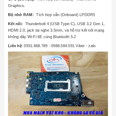
Graphics.
Bộ nhớ RAM:
Tích hợp sẵn (Onboard) LPDDR5
Kết nối:
Thunderbolt 4 (USB Type-C), USB 3.2 Gen 1,
HDMI 2.0, jack tai nghe 3.5mm, và hỗ trợ kết nối mạng
không dây Wi-Fi 6E cùng Bluetooth 5.2
Liên hệ
: 0931.668.789 - 0988.584.591 Viber - zalo