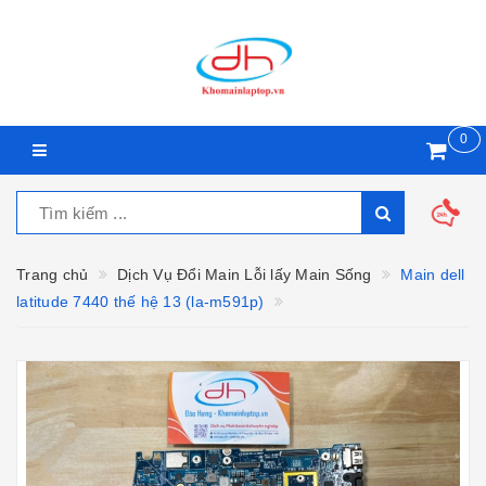
0
Trang chủ
Dịch Vụ Đổi Main Lỗi lấy Main Sống
Main dell
latitude 7440 thế hệ 13 (la-m591p)