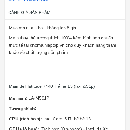
ĐÁNH GIÁ SẢN PHẨM
Mua main tại kho - không lo về giá
Main thay thế tương thích 100% kèm hình ảnh chuẩn
thực tế tại khomainlaptop.vn cho quý khách hàng tham
khảo về chất lượng sản phẩm
Main dell latitude 7440 thế hệ 13 (la-m591p)
: LA-M591P
Mã main
:
Tương thích
CPU (tích hợp):
Intel Core i5 i7 thế hệ 13
GPU (đồ họa):
Tích hợp (On-board) - Intel Iris Xe