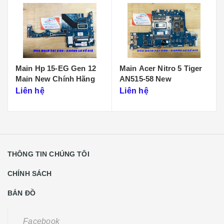
Main Acer Nitro 5 Tiger
Main Lenovo Legion 5
AN515-58 New
Pro -16IAH7
Liên hệ
Liên hệ
THÔNG TIN CHÚNG TÔI
CHÍNH SÁCH
BẢN ĐỒ
Facebook