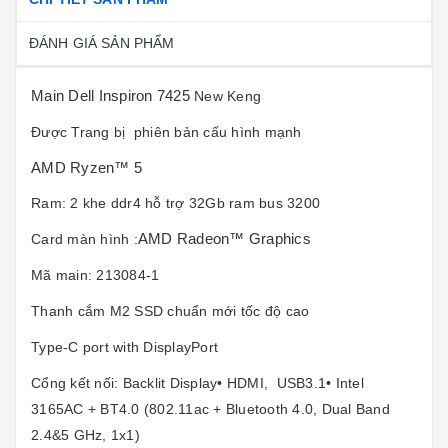
ĐÁNH GIÁ SẢN PHẨM
Main Dell Inspiron 7425
New Keng
Được Trang bị phiên bản cấu hình mạnh
AMD Ryzen™ 5
Ram: 2 khe ddr4 hỗ trợ 32Gb ram bus 3200
AMD Radeon™ Graphics
Card màn hình :
Mã main: 213084-1
Thanh cắm M2 SSD chuẩn mới tốc độ cao
Type-C port with DisplayPort
Cổng kết nối: Backlit Display• HDMI, USB3.1• Intel
3165AC + BT4.0 (802.11ac + Bluetooth 4.0, Dual Band
2.4&5 GHz, 1x1)