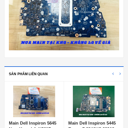
SẢN PHẨM LIÊN QUAN
 Dell Inspiron 5645
Main Dell Inspiron 5445
Main Del