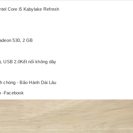
tel Core i5 Kabylake Refresh
adeon 530, 2 GB
B
, USB 2.0Kết nối không dây
h chóng - Bảo Hành Dài Lâu
lo -Facebook