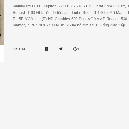
Mainboard DELL Inspiron 5570 i5 8250U - CPU Intel Core i5 Kabyl
Refresh 1.60 GHzTốc độ tối đa Turbo Boost 3.4 GHz Mã Main : 
F115P VGA Intel(R) HD Graphics 620 Dual VGA AMD Radeon 530,
Memory : PC4 bus 2400 MHz 2 khe hỗ trợ 32GB Cổng giao tiếp 
Chia sẻ: