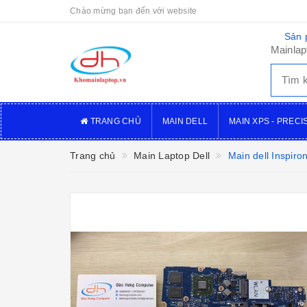
Chào mừng bạn đến với website
Sản 
Mainlap
TRANG CHỦ
MAIN DELL
MAIN XPS - PRECI
Trang chủ
Main Laptop Dell
Main dell Inspir