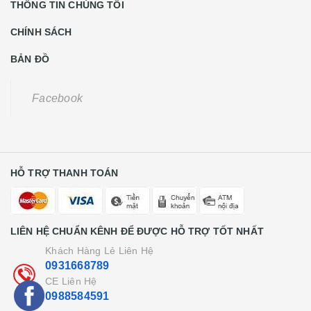
THÔNG TIN CHÚNG TÔI
CHÍNH SÁCH
BẢN ĐỒ
Facebook
HỖ TRỢ THANH TOÁN
LIÊN HỆ CHUẨN KÊNH ĐỂ ĐƯỢC HỖ TRỢ TỐT NHẤT
Khách Hàng Lẻ Liên Hệ
0931668789
CE Liên Hệ
0988584591