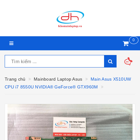
0
Trang chủ
Mainboard Laptop Asus
Main Asus X510UW
CPU i7 8550U NVIDIA® GeForce® GTX960M