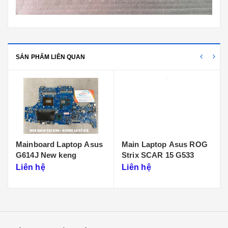
SẢN PHẨM LIÊN QUAN
Mainboard Laptop Asus
Main Laptop Asus ROG
G614J New keng
Strix SCAR 15 G533
Liên hệ
Liên hệ