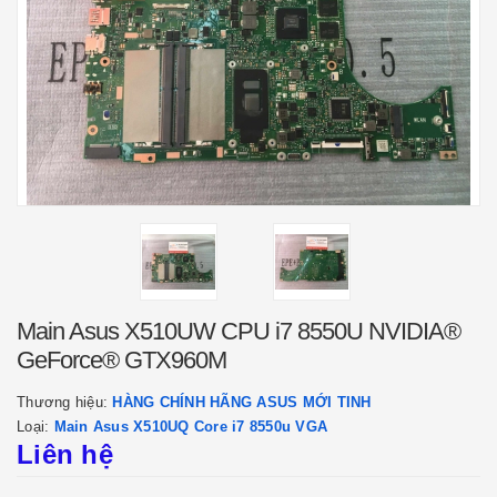
Main Asus X510UW CPU i7 8550U NVIDIA®
GeForce® GTX960M
Thương hiệu:
HÀNG CHÍNH HÃNG ASUS MỚI TINH
Loại:
Main Asus X510UQ Core i7 8550u VGA
Liên hệ