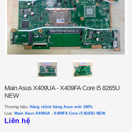
Main Asus X409UA - X409FA Core i5 8265U
NEW
Thương hiệu:
Hàng chính hãng Asus mới 100%
Loại:
Main Asus X409UA - X409FA Core i5 8265U NEW
Liên hệ