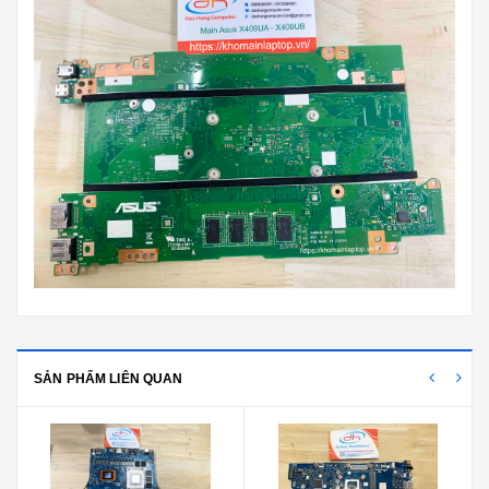
SẢN PHẨM LIÊN QUAN