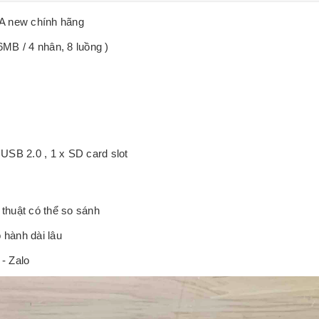
A new chính hãng
MB / 4 nhân, 8 luồng )
USB 2.0 , 1 x SD card slot
thuật có thể so sánh
 hành dài lâu
- Zalo