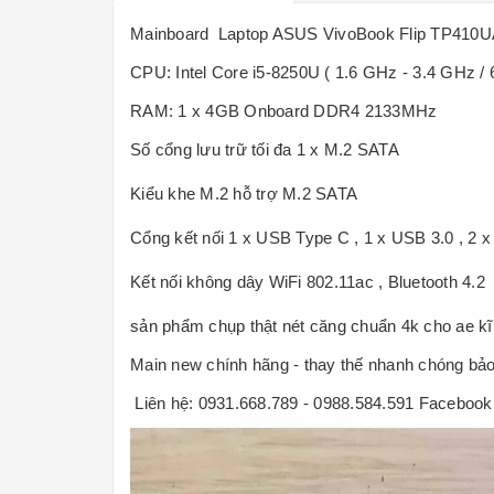
Mainboard Laptop ASUS VivoBook Flip TP410U
CPU: Intel Core i5-8250U ( 1.6 GHz - 3.4 GHz / 6
RAM: 1 x 4GB Onboard DDR4 2133MHz
Số cổng lưu trữ tối đa
1 x M.2 SATA
Kiểu khe M.2 hỗ trợ
M.2 SATA
Cổng kết nối
1 x USB Type C , 1 x USB 3.0 , 2 x 
Kết nối không dây
WiFi 802.11ac , Bluetooth 4.2
sản phẩm chụp thật nét căng chuẩn 4k cho ae kĩ 
Main new chính hãng - thay thế nhanh chóng bảo
Liên hệ: 0931.668.789 - 0988.584.591 Facebook 