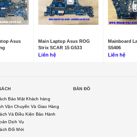
Asus ROG
Mainboard Laptop Asus
Main Asus P
5 G533
S5406
Liên hệ
Liên hệ
SÁCH
BẢN ĐỒ
ách Bảo Mật Khách hàng
nh Vận Chuyển Và Giao Hàng
ách Và Điều Kiện Bảo Hành
oản Dịch Vụ
ách Đổi Mới