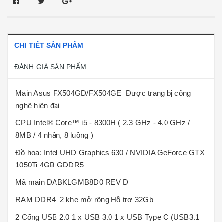
CHI TIẾT SẢN PHẨM
ĐÁNH GIÁ SẢN PHẨM
Main Asus FX504GD/FX504GE Được trang bị công
nghệ hiện đại
CPU Intel® Core™ i5 - 8300H ( 2.3 GHz - 4.0 GHz /
8MB / 4 nhân, 8 luồng )
Đồ họa: Intel UHD Graphics 630 / NVIDIA GeForce GTX
1050Ti 4GB GDDR5
Mã main DABKLGMB8D0 REV D
RAM DDR4 2 khe mở rộng Hỗ trợ 32Gb
2 Cổng USB 2.0 1 x USB 3.0 1 x USB Type C (USB3.1