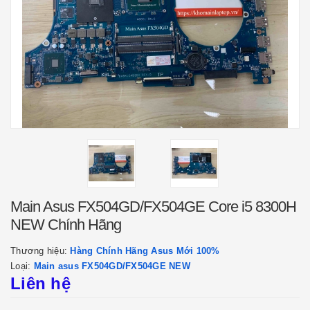
Main Asus FX504GD/FX504GE Core i5 8300H
NEW Chính Hãng
Thương hiệu:
Hàng Chính Hãng Asus Mới 100%
Loại:
Main asus FX504GD/FX504GE NEW
Liên hệ