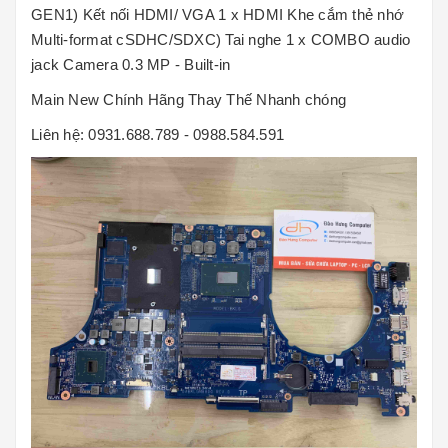
GEN1) Kết nối HDMI/ VGA 1 x HDMI Khe cắm thẻ nhớ
Multi-format cSDHC/SDXC) Tai nghe 1 x COMBO audio
jack Camera 0.3 MP - Built-in
Main New Chính Hãng Thay Thế Nhanh chóng
Liên hệ: 0931.688.789 - 0988.584.591