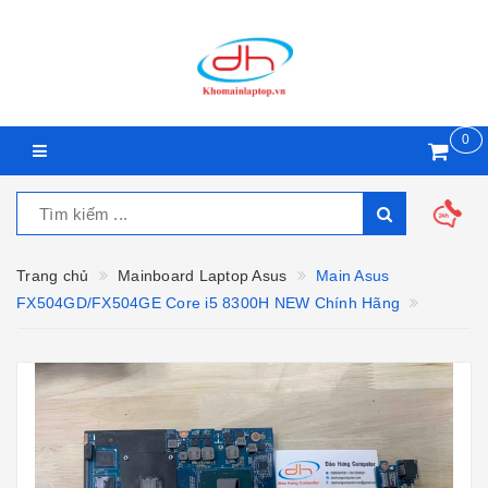
0
Trang chủ
Mainboard Laptop Asus
Main Asus
FX504GD/FX504GE Core i5 8300H NEW Chính Hãng