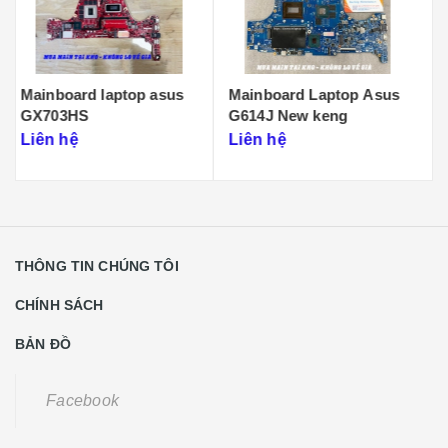
Mainboard Laptop Asus
Main Laptop Asus ROG
G614J New keng
Strix SCAR 15 G533
Liên hệ
Liên hệ
THÔNG TIN CHÚNG TÔI
CHÍNH SÁCH
BẢN ĐỒ
Facebook