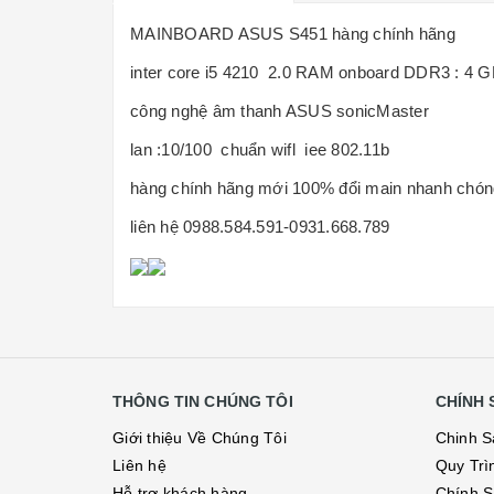
MAINBOARD ASUS S451 hàng chính hãng
inter core i5 4210 2.0 RAM onboard DDR3 : 4 
công nghệ âm thanh ASUS sonicMaster
lan :10/100 chuẩn wifl iee 802.11b
hàng chính hãng mới 100% đổi main nhanh chón
liên hệ 0988.584.591-0931.668.789
THÔNG TIN CHÚNG TÔI
CHÍNH 
Giới thiệu Về Chúng Tôi
Chinh S
Liên hệ
Quy Trì
Hỗ trợ khách hàng
Chính S