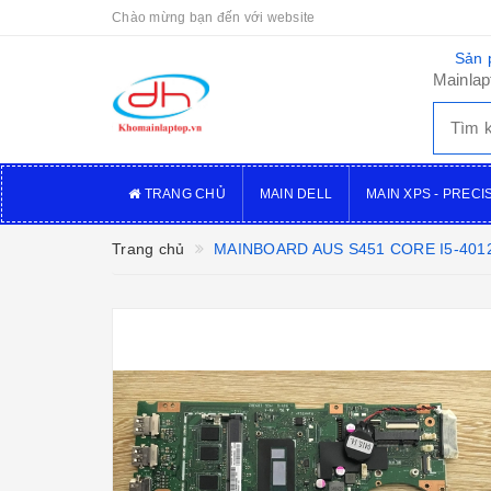
Chào mừng bạn đến với website
Sản 
Mainlap
TRANG CHỦ
MAIN DELL
MAIN XPS - PRECI
Trang chủ
MAINBOARD AUS S451 CORE I5-401