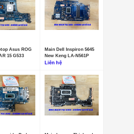
ptop Asus ROG
Main Dell Inspiron 5645
CAR 15 G533
New Keng LA-N561P
Liên hệ