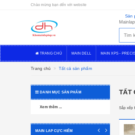
Chào mừng bạn đến với website
Sản 
Mainlap
TRANG CHỦ
MAIN DELL
MAIN XPS - PRECI
Trang chủ
Tất cả sản phẩm
TẤT
DANH MỤC SẢN PHẨM
Xem thêm ...
Sắp xếp 
MAIN LAP CỰC HIẾM