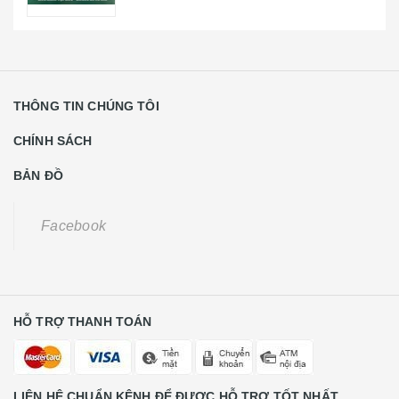
THÔNG TIN CHÚNG TÔI
CHÍNH SÁCH
BẢN ĐỒ
Facebook
HỖ TRỢ THANH TOÁN
LIÊN HỆ CHUẨN KÊNH ĐỂ ĐƯỢC HỖ TRỢ TỐT NHẤT
Khách Hàng Lẻ Liên Hệ
0931668789
CE Liên Hệ