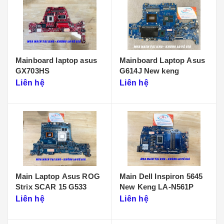
Mainboard laptop asus
Mainboard Laptop Asus
GX703HS
G614J New keng
Liên hệ
Liên hệ
Main Laptop Asus ROG
Main Dell Inspiron 5645
Strix SCAR 15 G533
New Keng LA-N561P
Liên hệ
Liên hệ