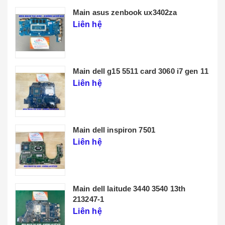
Main lenovo t14 gen 3
Liên hệ
n 11