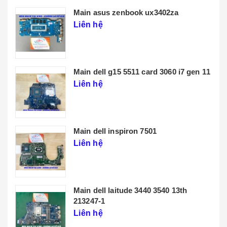
Main lenovo t14 gen 3
Liên hệ
 11