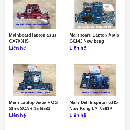
Mainboard laptop asus
Mainboard Laptop Asus
GX703HS
G614J New keng
Liên hệ
Liên hệ
Main Laptop Asus ROG
Main Dell Inspiron 5645
Strix SCAR 15 G533
New Keng LA-N561P
Liên hệ
Liên hệ