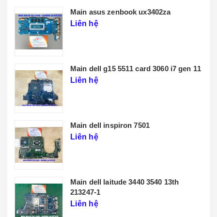
Main lenovo t14 gen 3
Liên hệ
THÔNG TIN CHÚNG TÔI
CHÍNH SÁCH
BẢN ĐỒ
Facebook