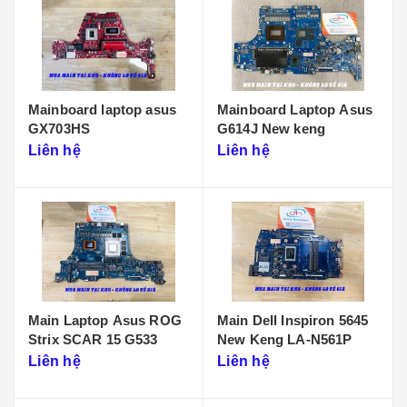
Mainboard laptop asus
Mainboard Laptop Asus
GX703HS
G614J New keng
Liên hệ
Liên hệ
Main Laptop Asus ROG
Main Dell Inspiron 5645
Strix SCAR 15 G533
New Keng LA-N561P
Liên hệ
Liên hệ