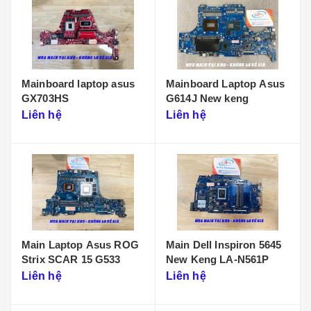
Mainboard laptop asus
Mainboard Laptop Asus
GX703HS
G614J New keng
Liên hệ
Liên hệ
Main Laptop Asus ROG
Main Dell Inspiron 5645
Strix SCAR 15 G533
New Keng LA-N561P
Liên hệ
Liên hệ