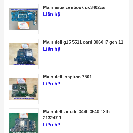
Main lenovo t14 gen 3
Liên hệ
THÔNG TIN CHÚNG TÔI
CHÍNH SÁCH