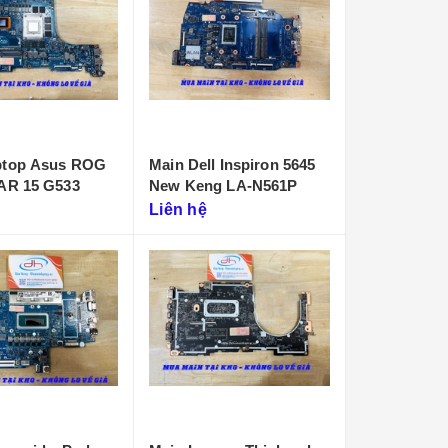
ptop Asus ROG
Main Dell Inspiron 5645
CAR 15 G533
New Keng LA-N561P
Liên hệ