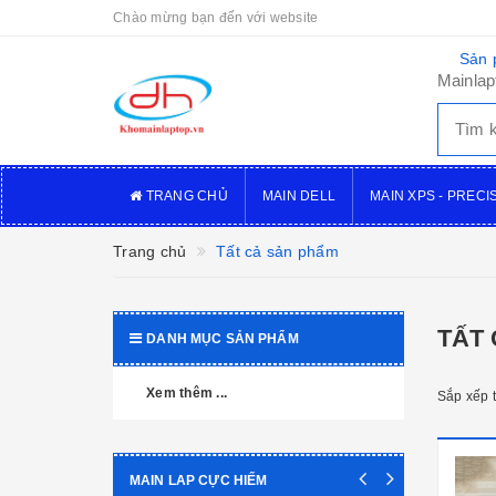
Chào mừng bạn đến với website
Sản 
Mainlap
TRANG CHỦ
MAIN DELL
MAIN XPS - PRECI
Trang chủ
Tất cả sản phẩm
TẤT
DANH MỤC SẢN PHẨM
Xem thêm ...
Sắp xếp 
MAIN LAP CỰC HIẾM