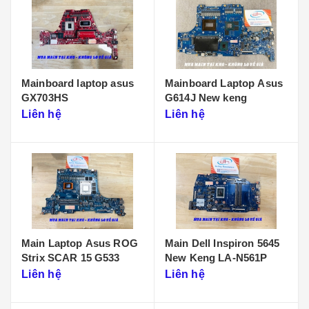
Mainboard laptop asus
Mainboard Laptop Asus
GX703HS
G614J New keng
Liên hệ
Liên hệ
Main Laptop Asus ROG
Main Dell Inspiron 5645
Strix SCAR 15 G533
New Keng LA-N561P
Liên hệ
Liên hệ