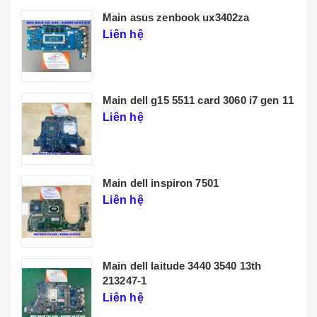
Main lenovo t14 gen 3
Liên hệ
THÔNG TIN CHÚNG TÔI
CHÍNH SÁCH