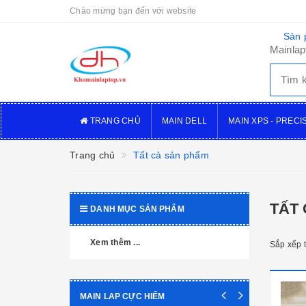
Chào mừng bạn đến với website
Sản 
Mainlap
TRANG CHỦ
MAIN DELL
MAIN XPS - PRECI
Trang chủ
Tất cả sản phẩm
TẤT
DANH MỤC SẢN PHẨM
Xem thêm ...
Sắp xếp 
MAIN LAP CỰC HIẾM