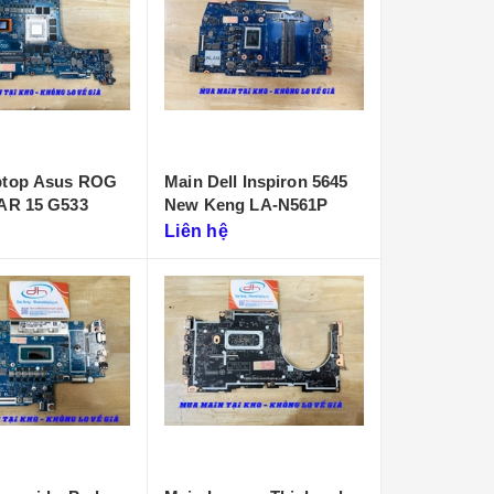
ptop Asus ROG
Main Dell Inspiron 5645
CAR 15 G533
New Keng LA-N561P
Liên hệ