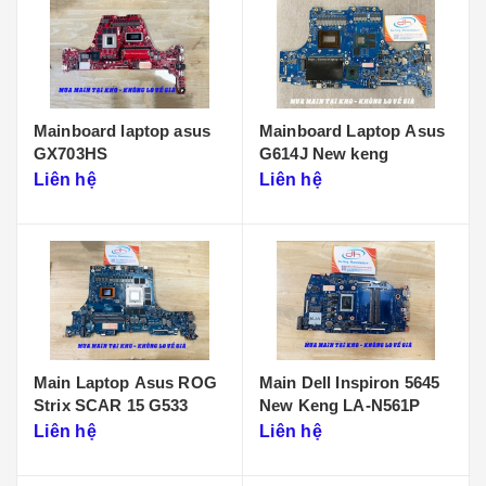
Mainboard laptop asus
Mainboard Laptop Asus
GX703HS
G614J New keng
Liên hệ
Liên hệ
Main Laptop Asus ROG
Main Dell Inspiron 5645
Strix SCAR 15 G533
New Keng LA-N561P
Liên hệ
Liên hệ