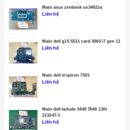
Main lenovo t14 gen 3
Liên hệ
 11