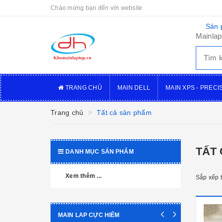
Chào mừng bạn đến với website
Sản 
Mainlap
TRANG CHỦ
MAIN DELL
MAIN XPS - PRECI
Trang chủ
Tất cả sản phẩm
TẤT
DANH MỤC SẢN PHẨM
Xem thêm ...
Sắp xếp 
MAIN LAP CỰC HIẾM