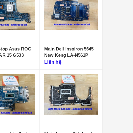
ptop Asus ROG
Main Dell Inspiron 5645
CAR 15 G533
New Keng LA-N561P
Liên hệ