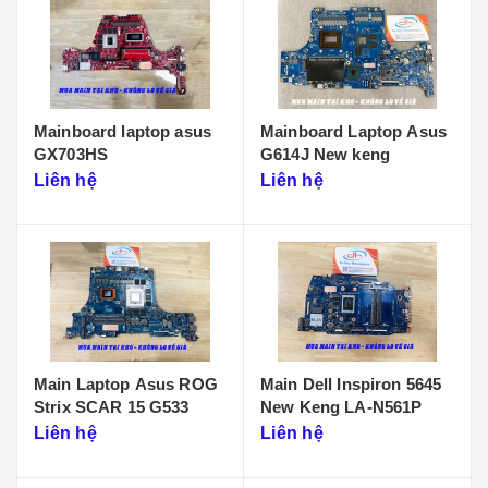
Mainboard laptop asus
Mainboard Laptop Asus
GX703HS
G614J New keng
Liên hệ
Liên hệ
Main Laptop Asus ROG
Main Dell Inspiron 5645
Strix SCAR 15 G533
New Keng LA-N561P
Liên hệ
Liên hệ