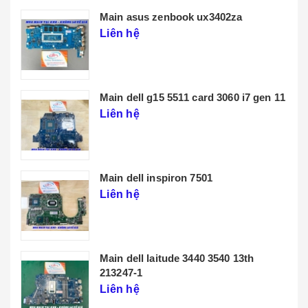
Main lenovo t14 gen 3
Liên hệ
THÔNG TIN CHÚNG TÔI
CHÍNH SÁCH