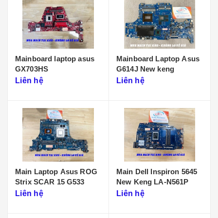
Mainboard laptop asus
Mainboard Laptop Asus
GX703HS
G614J New keng
Liên hệ
Liên hệ
Main Laptop Asus ROG
Main Dell Inspiron 5645
Strix SCAR 15 G533
New Keng LA-N561P
Liên hệ
Liên hệ