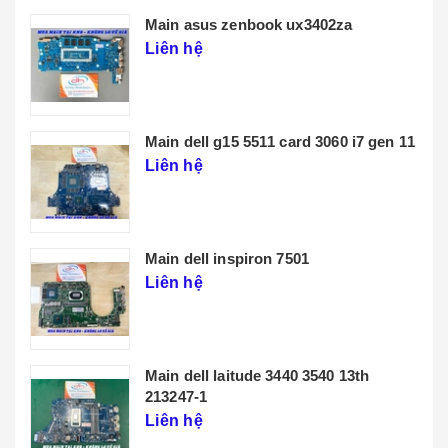
Main lenovo t14 gen 3
Liên hệ
THÔNG TIN CHÚNG TÔI
CHÍNH SÁCH
BẢN ĐỒ
Facebook