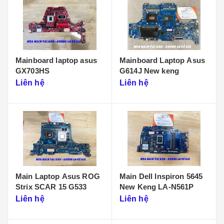
Mainboard laptop asus
Mainboard Laptop Asus
GX703HS
G614J New keng
Liên hệ
Liên hệ
Main Laptop Asus ROG
Main Dell Inspiron 5645
Strix SCAR 15 G533
New Keng LA-N561P
Liên hệ
Liên hệ