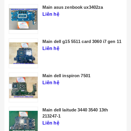
Main lenovo t14 gen 3
Liên hệ
 11