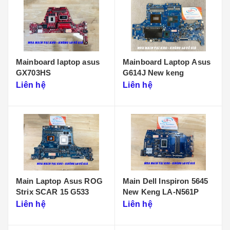
Mainboard laptop asus
Mainboard Laptop Asus
GX703HS
G614J New keng
Liên hệ
Liên hệ
Main Laptop Asus ROG
Main Dell Inspiron 5645
Strix SCAR 15 G533
New Keng LA-N561P
Liên hệ
Liên hệ