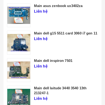
Main lenovo t14 gen 3
Liên hệ
 gen 11