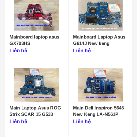
Mainboard laptop asus
Mainboard Laptop Asus
GX703HS
G614J New keng
Liên hệ
Liên hệ
Main Laptop Asus ROG
Main Dell Inspiron 5645
Strix SCAR 15 G533
New Keng LA-N561P
Liên hệ
Liên hệ