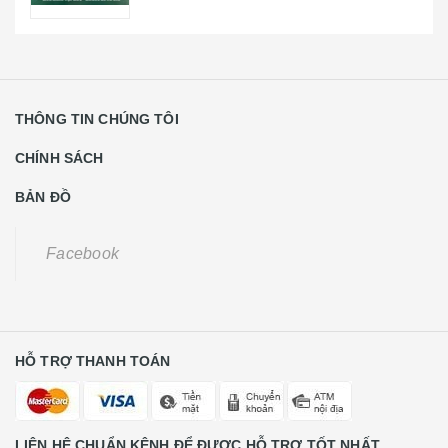
THÔNG TIN CHÚNG TÔI
CHÍNH SÁCH
BẢN ĐỒ
Facebook
HỖ TRỢ THANH TOÁN
LIÊN HỆ CHUẨN KÊNH ĐỂ ĐƯỢC HỖ TRỢ TỐT NHẤT
Khách Hàng Lẻ Liên Hệ
0931668789